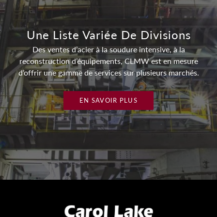
Une Liste Variée De Divisions
Des ventes d’acier à la soudure intensive, à la
reconstruction d’équipements, CLMW est en mesure
d’offrir une gamme de services sur plusieurs marchés.
EN SAVOIR PLUS