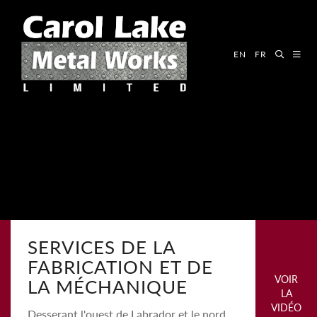
EN
FR
SERVICES DE LA
FABRICATION ET DE
VOIR
LA MÉCHANIQUE
LA
VIDÉO
Desserant l'ouest de Labrador et le nord