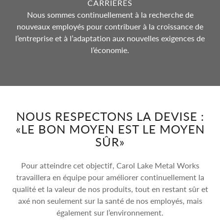
CARRIÈRES
Nous sommes continuellement à la recherche de
nouveaux employés pour contribuer à la croissance de
l’entreprise et à l’adaptation aux nouvelles exigences de
l’économie.
NOUS RESPECTONS LA DEVISE :
«LE BON MOYEN EST LE MOYEN
SÛR»
Pour atteindre cet objectif, Carol Lake Metal Works
travaillera en équipe pour améliorer continuellement la
qualité et la valeur de nos produits, tout en restant sûr et
axé non seulement sur la santé de nos employés, mais
également sur l’environnement.